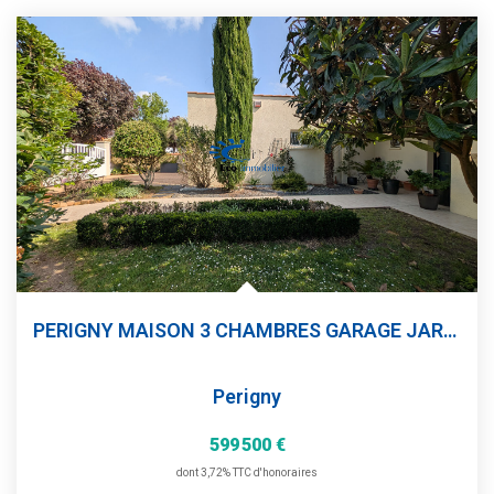
PERIGNY MAISON 3 CHAMBRES GARAGE JARDIN
Perigny
599 500 €
dont 3,72% TTC d'honoraires