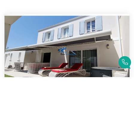
PERIGNY MAISON 5 CHAMBRES 170 M² HABITABLE JARDIN GARAGE
Perigny
649 000 €