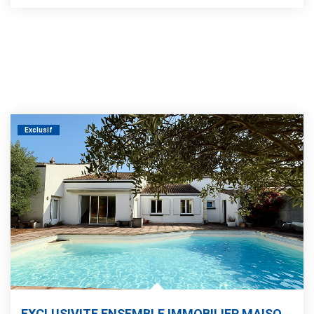
Exclusif
EXCLUSIVITE ENSEMBLE IMMOBILIER MAISON + APPARTEMENT 236 M²