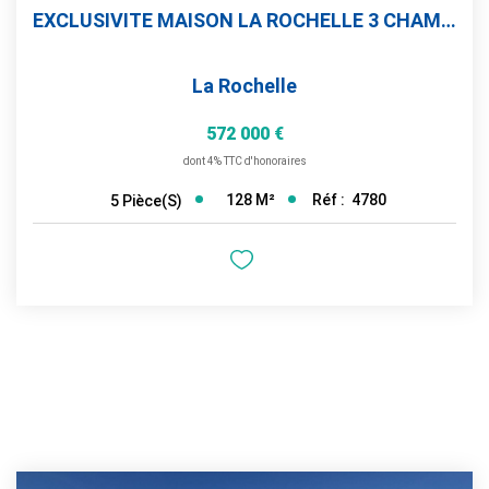
EXCLUSIVITE MAISON LA ROCHELLE 3 CHAMBRES AVEC GARAGE ET...
La Rochelle
572 000 €
dont 4% TTC d'honoraires
128
M²
Réf :
4780
5
Pièce(s)