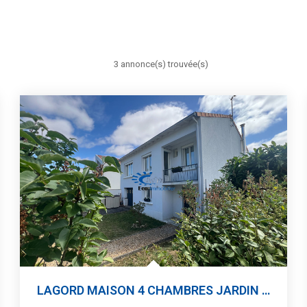
3 annonce(s) trouvée(s)
LAGORD MAISON 4 CHAMBRES JARDIN GARAGE