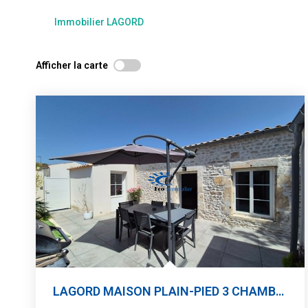
Immobilier LAGORD
Afficher la carte
LAGORD MAISON PLAIN-PIED 3 CHAMBRES PARKING