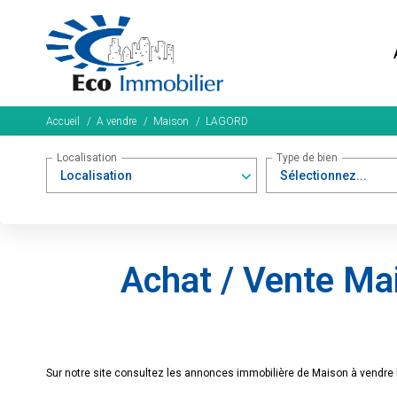
Accueil
A vendre
Maison
LAGORD
Localisation
Type de bien
Localisation
Sélectionnez...
Achat / Vente M
Sur notre site consultez les annonces immobilière de Maison à vendr