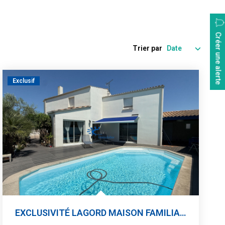
Créer une alerte
Trier par
Exclusif
EXCLUSIVITÉ LAGORD MAISON FAMILIALE PISCINE