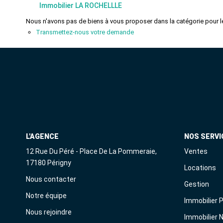
Immobilier LA ROCHELLLE
Nous n'avons pas de biens à vous proposer dans la catégorie pour le
Transmettez-nous votre demande
L'AGENCE
NOS SERVI
12 Rue Du Péré - Place De La Pommeraie,
Ventes
17180 Périgny
Locations
Nous contacter
Gestion
Notre équipe
Immobilier 
Nous rejoindre
Immobilier 