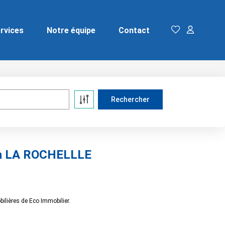
rvices
Notre équipe
Contact
 à LA ROCHELLLE
lières de Eco Immobilier.