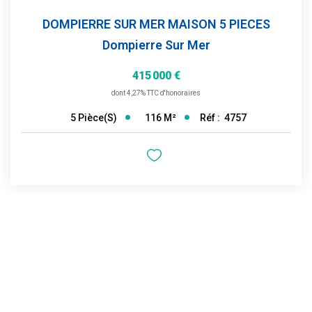
DOMPIERRE SUR MER MAISON 5 PIECES
Dompierre Sur Mer
415 000 €
dont 4,27% TTC d'honoraires
116
M²
Réf :
4757
5
Pièce(s)