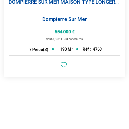
DOMPIERRE SUR MER MAISON TYPE LONGERE 5 CHAMBRES JARDIN...
Dompierre Sur Mer
554 000 €
dont 3,55% TTC d'honoraires
190
M²
Réf :
4763
7
Pièce(s)