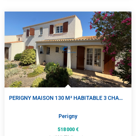
PERIGNY MAISON 130 M² HABITABLE 3 CHAMBRES GARAGE JARDIN
Perigny
518 000 €