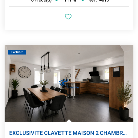
6
Pièce(s)
Exclusif
EXCLUSIVITE CLAVETTE MAISON 2 CHAMBRES JARDIN