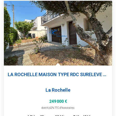
LA ROCHELLE MAISON TYPE RDC SURELEVE 98 M² 4 CHAMBRES+...
La Rochelle
249 000 €
dont 4,62% TTC d'honoraires