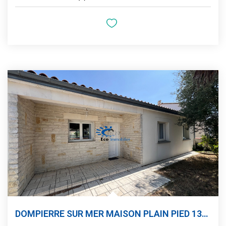
DOMPIERRE SUR MER MAISON PLAIN PIED 138 M² GARAGE PISCINE...