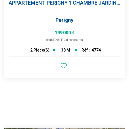
APPARTEMENT PERIGNY 1 CHAMBRE JARDIN PARKING
Perigny
199 000 €
dont 5,29% TTC d'honoraires
38
M²
Réf :
4774
2
Pièce(s)