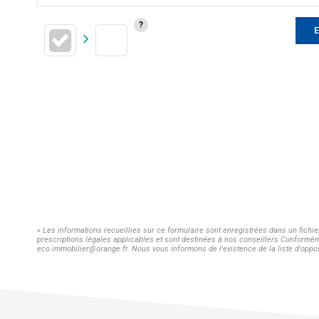
E
« Les informations recueillies sur ce formulaire sont enregistrées dans un fichi
prescriptions légales applicables et sont destinées à nos conseillers Conformémen
eco.immobilier@orange.fr. Nous vous informons de l'existence de la liste d'oppos