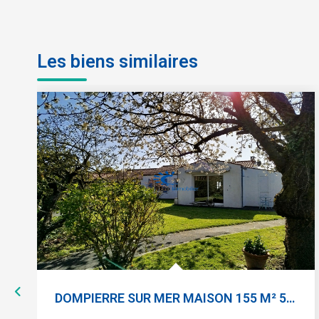
Les biens similaires
DOMPIERRE SUR MER MAISON 155 M² 5 CHAMBRES PISCINE JARDIN