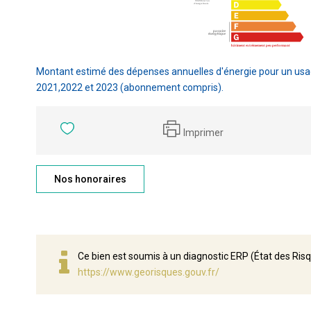
Montant estimé des dépenses annuelles d'énergie pour un usa
2021,2022 et 2023 (abonnement compris).
Imprimer
Nos honoraires
Ce bien est soumis à un diagnostic ERP (État des Risq
https://www.georisques.gouv.fr/