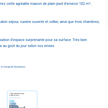
ez cette agréable maison de plain-pied d'environ 102 m²,
alon-séjour, cuisine ouverte et cellier, ainsi que trois chambres,
ation d'espace surprenante pour sa surface. Très bien
 au goût du jour selon vos envies.
 la charge de l'acquéreur