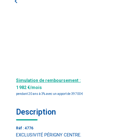
Simulation de remboursement :
1 982 €/mois
pendant 20 ans à 3% avec un apport de 39 700 €
Description
Réf : 4776
EXCLUSIVITÉ PÉRIGNY CENTRE.