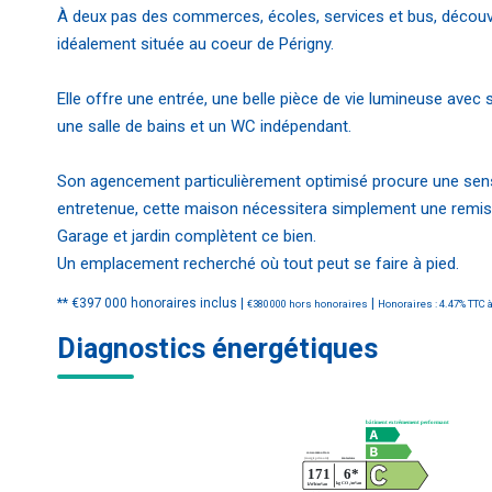
À deux pas des commerces, écoles, services et bus, découvr
idéalement située au coeur de Périgny.
Elle offre une entrée, une belle pièce de vie lumineuse avec s
une salle de bains et un WC indépendant.
Son agencement particulièrement optimisé procure une sens
entretenue, cette maison nécessitera simplement une remise
Garage et jardin complètent ce bien.
Un emplacement recherché où tout peut se faire à pied.
** €397 000
honoraires inclus
|
|
€380 000
hors honoraires
Honoraires : 4.47% TTC à
Diagnostics énergétiques