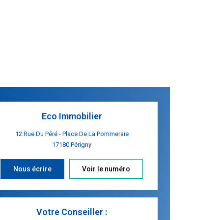
Eco Immobilier
12 Rue Du Péré - Place De La Pommeraie
17180
Périgny
Nous écrire
Voir le numéro
Votre Conseiller :