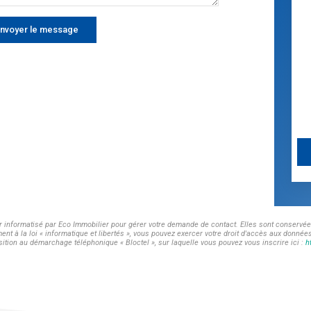
nvoyer le message
er informatisé par Eco Immobilier pour gérer votre demande de contact. Elles sont conservées
t à la loi « informatique et libertés », vous pouvez exercer votre droit d'accès aux données
ition au démarchage téléphonique « Bloctel », sur laquelle vous pouvez vous inscrire ici :
h