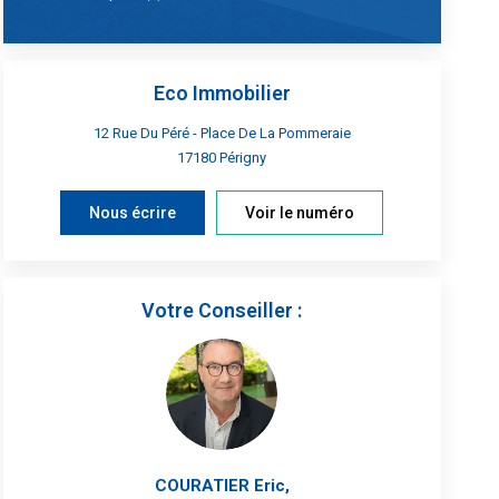
Eco Immobilier
12 Rue Du Péré - Place De La Pommeraie
17180
Périgny
Nous écrire
Voir le numéro
Votre Conseiller :
COURATIER Eric
,