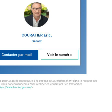
COURATIER Eric
,
Gérant
Contacter par mail
Voir le numéro
 pour la durée nécessaire à la gestion de la relation client dans le respect des
 vous concernant et les faire rectifier en contactant Eco Immobilier
ttps://www.bloctel.gouv.fr/
»