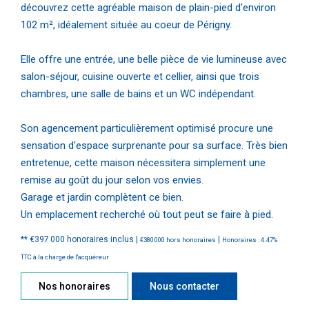
découvrez cette agréable maison de plain-pied d'environ
102 m², idéalement située au coeur de Périgny.
Elle offre une entrée, une belle pièce de vie lumineuse avec
salon-séjour, cuisine ouverte et cellier, ainsi que trois
chambres, une salle de bains et un WC indépendant.
Son agencement particulièrement optimisé procure une
sensation d'espace surprenante pour sa surface. Très bien
entretenue, cette maison nécessitera simplement une
remise au goût du jour selon vos envies.
Garage et jardin complètent ce bien.
Un emplacement recherché où tout peut se faire à pied.
** €397 000
honoraires inclus
|
|
€380 000
hors honoraires
Honoraires : 4.47%
TTC à la charge de l'acquéreur
Nos honoraires
Nous contacter