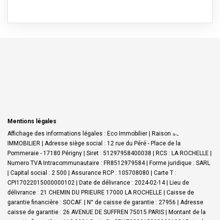
Mentions légales
Affichage des informations légales : Eco Immobilier | Raison sociale : ECO
IMMOBILIER | Adresse siège social : 12 rue du Péré - Place de la
Pommeraie - 17180 Périgny | Siret : 51297958400038 | RCS : LA ROCHELLE |
Numero TVA Intracommunautaire : FR8512979584 | Forme juridique : SARL
| Capital social : 2 500 | Assurance RCP : 105708080 |
Carte T :
CPI17022015000000102 | Date de délivrance : 2024-02-14 | Lieu de
délivrance : 21 CHEMIN DU PRIEURE 17000 LA ROCHELLE | Caisse de
garantie financière : SOCAF. | N° de caisse de garantie : 27956 | Adresse
caisse de garantie : 26 AVENUE DE SUFFREN 75015 PARIS | Montant de la