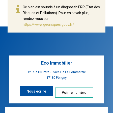
Ce bien est soumis à un diagnostic ERP (État des
Risques et Pollutions). Pour en savoir plus,
rendez-vous sur
https://www.georisques.gouv.fr/
Eco Immobilier
12 Rue Du Péré - Place De La Pommeraie
17180
Périgny
Nous écrire
Voir le numéro