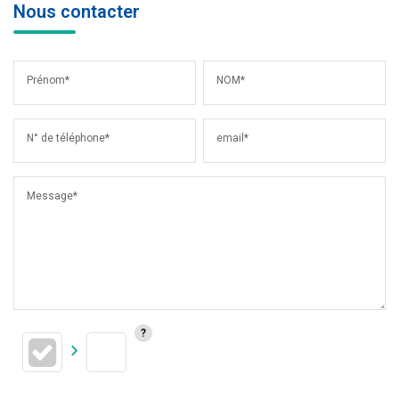
Nous contacter
Prénom*
NOM*
N° de téléphone*
email*
Message*