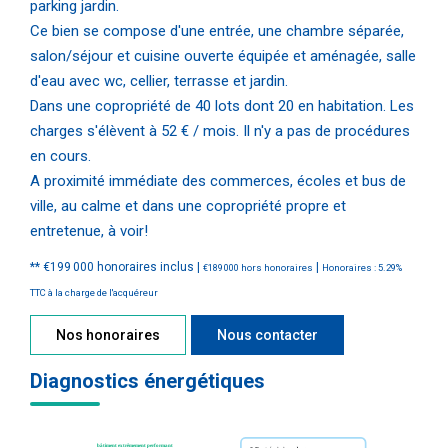
parking jardin.
Ce bien se compose d'une entrée, une chambre séparée,
salon/séjour et cuisine ouverte équipée et aménagée, salle
d'eau avec wc, cellier, terrasse et jardin.
Dans une copropriété de 40 lots dont 20 en habitation. Les
charges s'élèvent à 52 € / mois. Il n'y a pas de procédures
en cours.
A proximité immédiate des commerces, écoles et bus de
ville, au calme et dans une copropriété propre et
entretenue, à voir!
** €199 000
honoraires inclus
|
|
€189 000
hors honoraires
Honoraires : 5.29%
TTC à la charge de l'acquéreur
Nos honoraires
Nous contacter
Diagnostics énergétiques