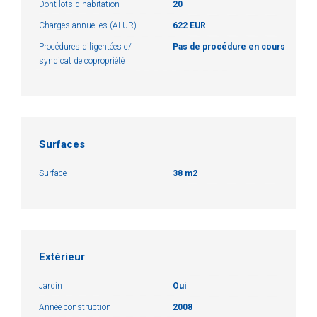
Dont lots d'habitation
20
Charges annuelles (ALUR)
622 EUR
Procédures diligentées c/
Pas de procédure en cours
syndicat de copropriété
Surfaces
Surface
38 m2
Extérieur
Jardin
Oui
Année construction
2008