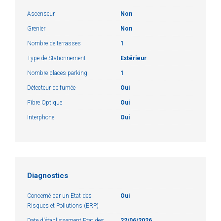
Ascenseur
Non
Grenier
Non
Nombre de terrasses
1
Type de Stationnement
Extérieur
Nombre places parking
1
Détecteur de fumée
Oui
Fibre Optique
Oui
Interphone
Oui
Diagnostics
Concerné par un Etat des
Oui
Risques et Pollutions (ERP)
Date d'établissement Etat des
22/06/2026