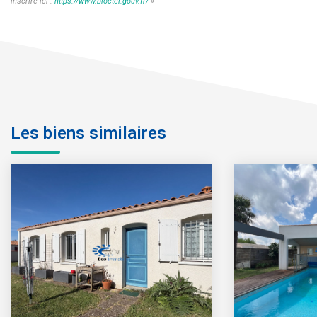
inscrire ici :
https://www.bloctel.gouv.fr/
»
Les biens similaires