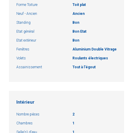
Forme Toiture
Toit plat
Neuf - Ancien
Ancien
Standing
Bon
Etat général
Bon Etat
Etat extérieur
Bon
Fenêtres
Aluminium Double Vitrage
Volets
Roulants électriques
Assainissement
Tout à l'égout
Intérieur
Nombre pièces
2
Chambres
1
Salle(s) d'eau
1