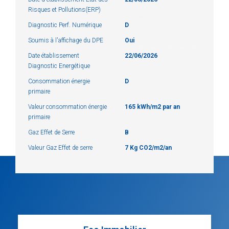
Risques et Pollutions(ERP)
Diagnostic Perf. Numérique
D
Soumis à l'affichage du DPE
Oui
Date établissement
22/06/2026
Diagnostic Energétique
Consommation énergie
D
primaire
Valeur consommation énergie
165 kWh/m2 par an
primaire
Gaz Effet de Serre
B
Valeur Gaz Effet de serre
7 Kg CO2/m2/an