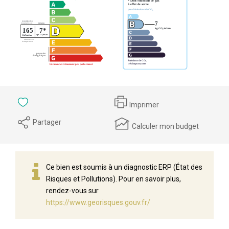
Imprimer
Partager
Calculer mon budget
Ce bien est soumis à un diagnostic ERP (État des
Risques et Pollutions). Pour en savoir plus,
rendez-vous sur
https://www.georisques.gouv.fr/