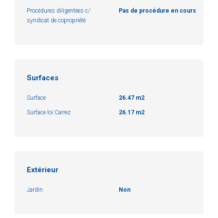
Procédures diligentées c/
Pas de procédure en cours
syndicat de copropriété
Surfaces
Surface
26.47 m2
Surface loi Carrez
26.17 m2
Extérieur
Jardin
Non