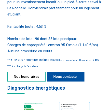
pour un investissement locatif ou un pied-à-terre estival à
La Rochelle. Conviendrait parfaitement pour un logement
étudiant.
Rentabilité brute : 4,53 %
Nombre de lots : 96 dont 35 lots principaux
Charges de copropriété : environ 95 €/mois (1 140 €/an)
Aucune procédure en cours.
** €145 000
honoraires inclus
|
|
€135 000
hors honoraires
Honoraires : 7.41%
TTC à la charge de l'acquéreur
Nos honoraires
Nous contacter
Diagnostics énergétiques