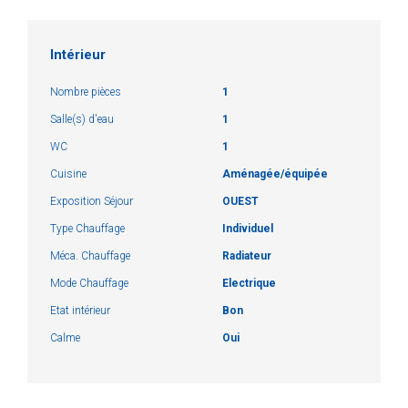
Intérieur
Nombre pièces
1
Salle(s) d'eau
1
WC
1
Cuisine
Aménagée/équipée
Exposition Séjour
OUEST
Type Chauffage
Individuel
Méca. Chauffage
Radiateur
Mode Chauffage
Electrique
Etat intérieur
Bon
Calme
Oui