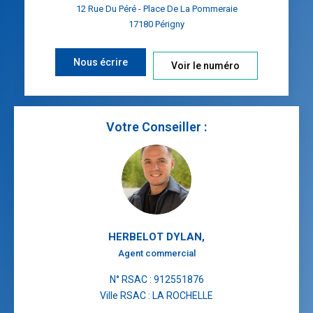
12 Rue Du Péré - Place De La Pommeraie
17180
Périgny
Nous écrire
Voir le numéro
Votre Conseiller :
HERBELOT DYLAN
,
Agent commercial
N° RSAC : 912551876
Ville RSAC : LA ROCHELLE