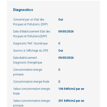
Diagnostics
Concerné par un Etat des
Oui
Risques et Pollutions (ERP)
Date d'établissement Etat des
09/05/2026
Risques et Pollutions(ERP)
Diagnostic Perf. Numérique
C
Soumis à l'affichage du DPE
Oui
Date établissement
09/05/2026
Diagnostic Energétique
Consommation énergie
C
primaire
Consommation énergie finale
C
Valeur consommation énergie
106 kWh/m2 par an
finale
Valeur consommation énergie
201 kWh/m2 par an
primaire