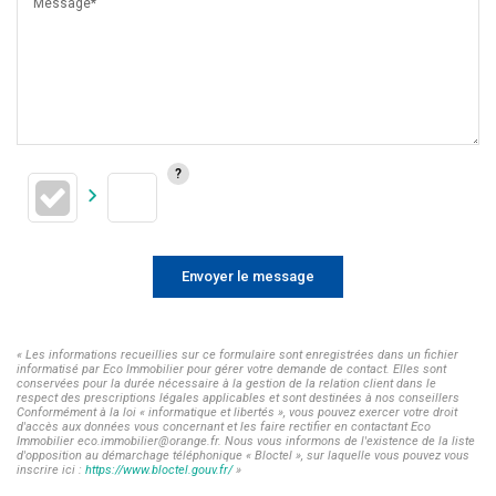
Message*
Envoyer le message
« Les informations recueillies sur ce formulaire sont enregistrées dans un fichier
informatisé par Eco Immobilier pour gérer votre demande de contact. Elles sont
conservées pour la durée nécessaire à la gestion de la relation client dans le
respect des prescriptions légales applicables et sont destinées à nos conseillers
Conformément à la loi « informatique et libertés », vous pouvez exercer votre droit
d'accès aux données vous concernant et les faire rectifier en contactant Eco
Immobilier eco.immobilier@orange.fr. Nous vous informons de l'existence de la liste
d'opposition au démarchage téléphonique « Bloctel », sur laquelle vous pouvez vous
inscrire ici :
https://www.bloctel.gouv.fr/
»