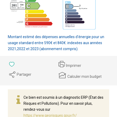
Montant estimé des dépenses annuelles d'énergie pour un
usage standard entre 590€ et 840€. indexées aux années
2021,2022 et 2023 (abonnement compris).
Imprimer
Partager
Calculer mon budget
Ce bien est soumis à un diagnostic ERP (État des
Risques et Pollutions). Pour en savoir plus,
rendez-vous sur
https://www.georisques.gouv.fr/