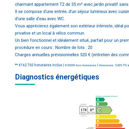
charmant appartement T2 de 35 m² avec jardin privatif sans 
Il se compose d'une entrée, d'un séjour lumineux avec cuis
d'une salle d'eau avec WC.
Vous apprécierez également son extérieur intimiste, idéal po
privative et un local à vélos commun.
Un bien fonctionnel et idéalement situé, parfait pour un prem
procédure en cours . Nombre de lots : 20
Charges annuelles prévisionnelles 520 € (entretien des com
** €162 750
honoraires inclus
|
|
€155 000
hors honoraires
Honoraires : 5.00% TTC à
Diagnostics énergétiques