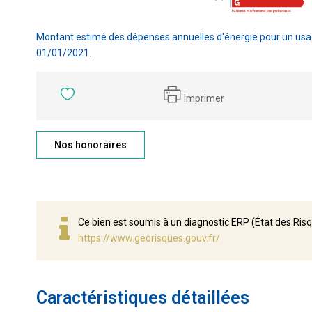
Montant estimé des dépenses annuelles d'énergie pour un usag
01/01/2021.
Imprimer
Nos honoraires
Ce bien est soumis à un diagnostic ERP (État des Risq
https://www.georisques.gouv.fr/
Caractéristiques détaillées