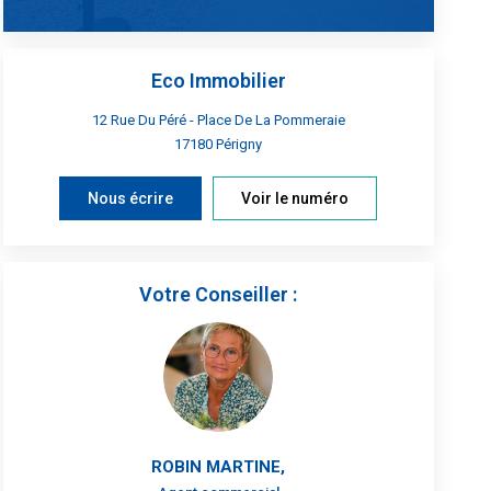
Eco Immobilier
12 Rue Du Péré - Place De La Pommeraie
17180
Périgny
Nous écrire
Voir le numéro
Votre Conseiller :
ROBIN MARTINE
,