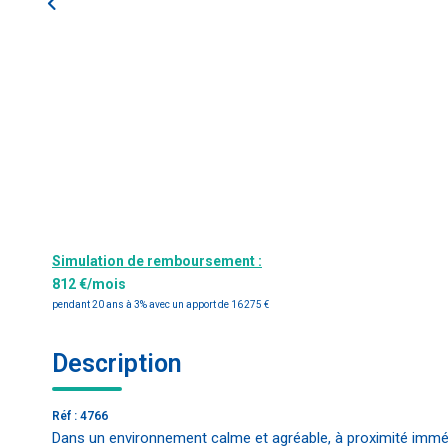
Simulation de remboursement :
812 €/mois
pendant 20 ans à 3% avec un apport de 16 275 €
Description
Réf : 4766
Dans un environnement calme et agréable, à proximité imm