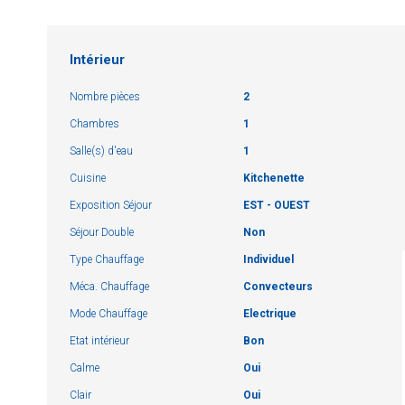
Intérieur
Nombre pièces
2
Chambres
1
Salle(s) d'eau
1
Cuisine
Kitchenette
Exposition Séjour
EST - OUEST
Séjour Double
Non
Type Chauffage
Individuel
Méca. Chauffage
Convecteurs
Mode Chauffage
Electrique
Etat intérieur
Bon
Calme
Oui
Clair
Oui