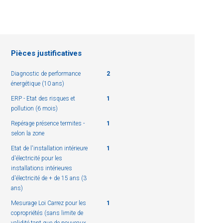
Pièces justificatives
Diagnostic de performance
2
énergétique (10 ans)
ERP - Etat des risques et
1
pollution (6 mois)
Repérage présence termites -
1
selon la zone
Etat de l'installation intérieure
1
d'électricité pour les
installations intérieures
d'électricité de + de 15 ans (3
ans)
Mesurage Loi Carrez pour les
1
copropriétés (sans limite de