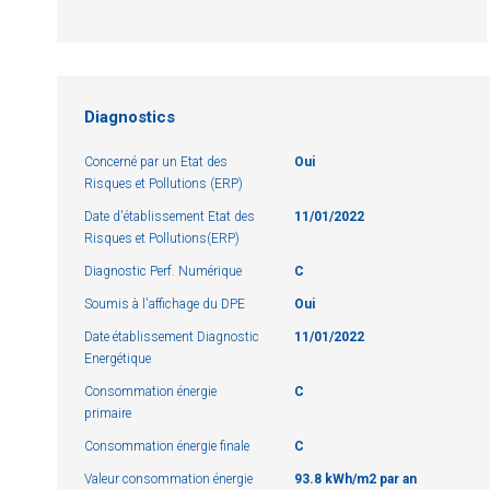
Diagnostics
Concerné par un Etat des
Oui
Risques et Pollutions (ERP)
Date d'établissement Etat des
11/01/2022
Risques et Pollutions(ERP)
Diagnostic Perf. Numérique
C
Soumis à l'affichage du DPE
Oui
Date établissement Diagnostic
11/01/2022
Energétique
Consommation énergie
C
primaire
Consommation énergie finale
C
Valeur consommation énergie
93.8 kWh/m2 par an