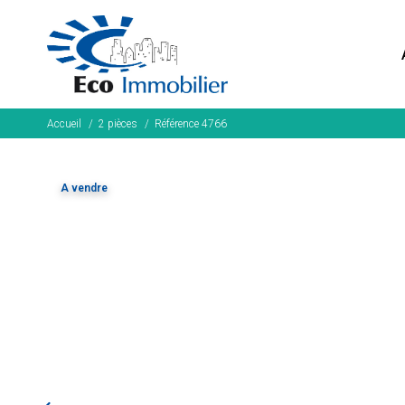
Accueil
2 pièces
Référence 4766
A vendre