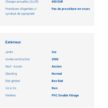
Charges annuelles (ALUR)
650 EUR
Procédures diligentées c/
Pas de procédure en cours
syndicat de copropriété
Extérieur
Jardin
Oui
Année construction
2006
Neuf - Ancien
Ancien
Standing
Normal
Etat général
Bon Etat
Vis à Vis
Non
Fenêtres
PVC Double Vitrage