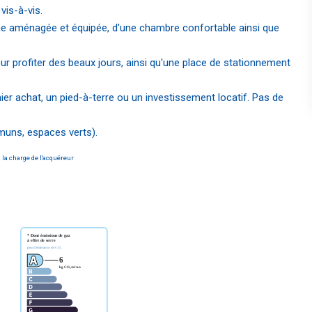
vis-à-vis.
ine aménagée et équipée, d'une chambre confortable ainsi que
ur profiter des beaux jours, ainsi qu'une place de stationnement
ier achat, un pied-à-terre ou un investissement locatif. Pas de
muns, espaces verts).
 la charge de l'acquéreur