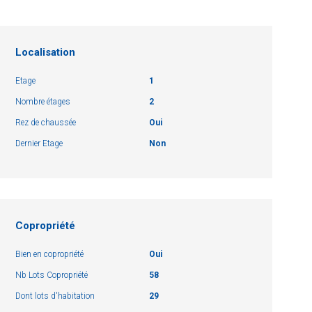
Localisation
Etage
1
Nombre étages
2
Rez de chaussée
Oui
Dernier Etage
Non
Copropriété
Bien en copropriété
Oui
Nb Lots Copropriété
58
Dont lots d'habitation
29