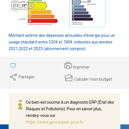
Montant estimé des dépenses annuelles d'énergie pour un
usage standard entre 520€ et 740€. indexées aux années
2021,2022 et 2023 (abonnement compris).
Imprimer
Partager
Calculer mon budget
Ce bien est soumis à un diagnostic ERP (État des
Risques et Pollutions). Pour en savoir plus,
rendez-vous sur
https://www.georisques.gouv.fr/