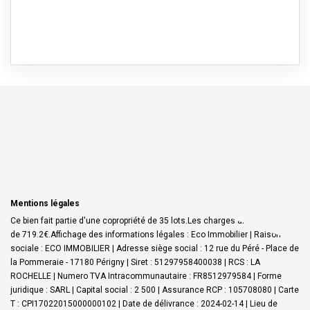
Mentions légales
Ce bien fait partie d'une copropriété de 35 lots.Les charges annuelles sont
de 719.2€.
Affichage des informations légales : Eco Immobilier | Raison
sociale : ECO IMMOBILIER | Adresse siège social : 12 rue du Péré - Place de
la Pommeraie - 17180 Périgny | Siret : 51297958400038 | RCS : LA
ROCHELLE | Numero TVA Intracommunautaire : FR8512979584 | Forme
juridique : SARL | Capital social : 2 500 | Assurance RCP : 105708080 |
Carte
T : CPI17022015000000102 | Date de délivrance : 2024-02-14 | Lieu de