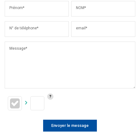
Prénom*
NOM*
N° de téléphone*
email*
Message*
Envoyer le message