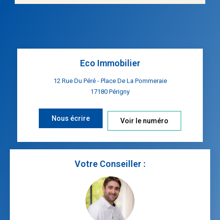
Eco Immobilier
12 Rue Du Péré - Place De La Pommeraie
17180
Périgny
Nous écrire
Voir le numéro
Votre Conseiller :