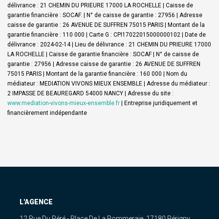
délivrance : 21 CHEMIN DU PRIEURE 17000 LA ROCHELLE | Caisse de
garantie financière : SOCAF. | N° de caisse de garantie : 27956 | Adresse
caisse de garantie : 26 AVENUE DE SUFFREN 75015 PARIS | Montant de la
garantie financière : 110 000 | Carte G : CPI17022015000000102 | Date de
délivrance : 2024-02-14 | Lieu de délivrance : 21 CHEMIN DU PRIEURE 17000
LA ROCHELLE | Caisse de garantie financière : SOCAF | N° de caisse de
garantie : 27956 | Adresse caisse de garantie : 26 AVENUE DE SUFFREN
75015 PARIS | Montant de la garantie financière : 160 000 | Nom du
médiateur : MEDIATION VIVONS MIEUX ENSEMBLE | Adresse du médiateur :
2 IMPASSE DE BEAUREGARD 54000 NANCY | Adresse du site :
www.mediation-vivons-mieux-ensemble.fr
|
Entreprise juridiquement et
financièrement indépendante
L'AGENCE
12 Rue Du Péré - Place De La Pommeraie, 17180 Périgny