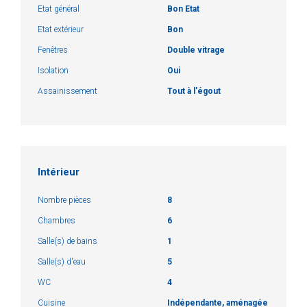
Etat général
Bon Etat
Etat extérieur
Bon
Fenêtres
Double vitrage
Isolation
Oui
Assainissement
Tout à l'égout
Intérieur
Nombre pièces
8
Chambres
6
Salle(s) de bains
1
Salle(s) d'eau
5
WC
4
Cuisine
Indépendante, aménagée