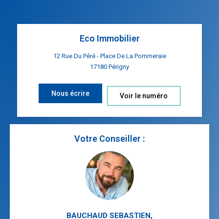
Eco Immobilier
12 Rue Du Péré - Place De La Pommeraie
17180
Périgny
Nous écrire
Voir le numéro
Votre Conseiller :
BAUCHAUD SEBASTIEN
,