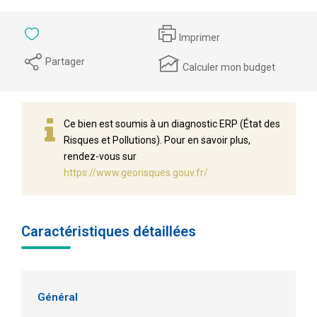
Imprimer
Partager
Calculer mon budget
Ce bien est soumis à un diagnostic ERP (État des
Risques et Pollutions). Pour en savoir plus,
rendez-vous sur
https://www.georisques.gouv.fr/
Caractéristiques détaillées
Général