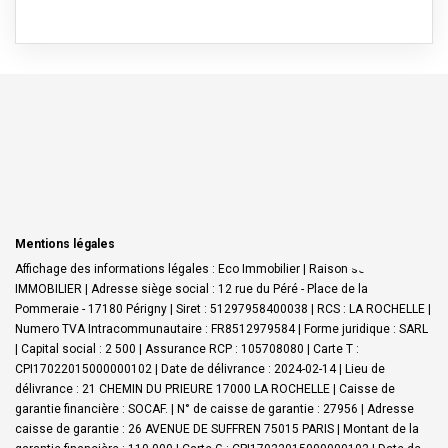
Mentions légales
Affichage des informations légales : Eco Immobilier | Raison sociale : ECO
IMMOBILIER | Adresse siège social : 12 rue du Péré - Place de la
Pommeraie - 17180 Périgny | Siret : 51297958400038 | RCS : LA ROCHELLE |
Numero TVA Intracommunautaire : FR8512979584 | Forme juridique : SARL
| Capital social : 2 500 | Assurance RCP : 105708080 |
Carte T :
CPI17022015000000102 | Date de délivrance : 2024-02-14 | Lieu de
délivrance : 21 CHEMIN DU PRIEURE 17000 LA ROCHELLE | Caisse de
garantie financière : SOCAF. | N° de caisse de garantie : 27956 | Adresse
caisse de garantie : 26 AVENUE DE SUFFREN 75015 PARIS | Montant de la