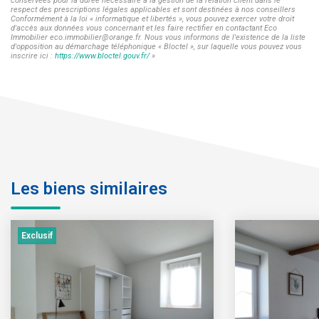
conservées pour la durée nécessaire à la gestion de la relation client dans le
respect des prescriptions légales applicables et sont destinées à nos conseillers
Conformément à la loi « informatique et libertés », vous pouvez exercer votre droit
d'accès aux données vous concernant et les faire rectifier en contactant Eco
Immobilier eco.immobilier@orange.fr. Nous vous informons de l'existence de la liste
d'opposition au démarchage téléphonique « Bloctel », sur laquelle vous pouvez vous
inscrire ici :
https://www.bloctel.gouv.fr/
»
Les biens similaires
Exclusif