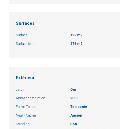
Surfaces
Surface
199 m2
Surface terrain
378 m2
Extérieur
Jardin
Oui
Année construction
2003
Forme Toiture
Toit pente
Neuf - Ancien
Ancien
Standing
Bon