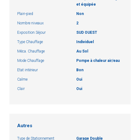
et équipée
Plain-pied
Non
Nombre niveaux
2
Exposition Séjour
SUD OUEST
Type Chauffage
Individuel
Méca. Chauffage
Au Sol
Mode Chauffage
Pompe à chaleur air/eau
Etat intérieur
Bon
Calme
Oui
Clair
Oui
Autres
Type de Stationnement
Garage Double