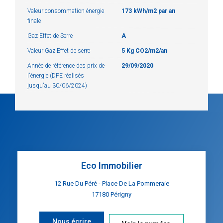
Valeur consommation énergie
173 kWh/m2 par an
finale
Gaz Effet de Serre
A
Valeur Gaz Effet de serre
5 Kg CO2/m2/an
Année de référence des prix de
29/09/2020
l'énergie (DPE réalisés
jusqu'au 30/06/2024)
Eco Immobilier
12 Rue Du Péré - Place De La Pommeraie
17180
Périgny
Nous écrire