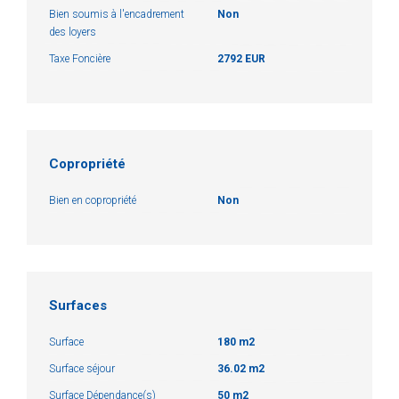
Bien soumis à l'encadrement
Non
des loyers
Taxe Foncière
2792 EUR
Copropriété
Bien en copropriété
Non
Surfaces
Surface
180 m2
Surface séjour
36.02 m2
Surface Dépendance(s)
50 m2