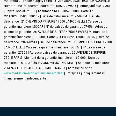
Pommeraie - 17180 Périgny | Siret : 51297958400038 | RCS : LA ROCHELLE |
Numero TVA Intracommunautaire : FR8512979584 | Forme juridique : SARL
| Capital social : 2 500 | Assurance RCP : 105708080 |
Carte T :
CPI17022015000000102 | Date de délivrance : 2024-02-14 | Lieu de
délivrance : 21 CHEMIN DU PRIEURE 17000 LA ROCHELLE | Caisse de
garantie financière : SOCAF. | N° de caisse de garantie : 27956 | Adresse
caisse de garantie : 26 AVENUE DE SUFFREN 75015 PARIS | Montant de la
garantie financière : 110 000 | Carte G : CPI17022015000000102 | Date de
délivrance : 2024-02-14 | Lieu de délivrance : 21 CHEMIN DU PRIEURE 17000
LA ROCHELLE | Caisse de garantie financière : SOCAF | N° de caisse de
garantie : 27956 | Adresse caisse de garantie : 26 AVENUE DE SUFFREN
75015 PARIS | Montant de la garantie financière : 160 000 | Nom du
médiateur : MEDIATION VIVONS MIEUX ENSEMBLE | Adresse du médiateur :
2 IMPASSE DE BEAUREGARD 54000 NANCY | Adresse du site :
www.mediation-vivons-mieux-ensemble.fr
|
Entreprise juridiquement et
financièrement indépendante