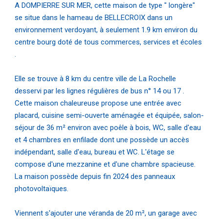
A DOMPIERRE SUR MER, cette maison de type " longère"
se situe dans le hameau de BELLECROIX dans un
environnement verdoyant, à seulement 1.9 km environ du
centre bourg doté de tous commerces, services et écoles
.
Elle se trouve à 8 km du centre ville de La Rochelle
desservi par les lignes régulières de bus n° 14 ou 17 .
Cette maison chaleureuse propose une entrée avec
placard, cuisine semi-ouverte aménagée et équipée, salon-
séjour de 36 m² environ avec poêle à bois, WC, salle d'eau
et 4 chambres en enfilade dont une possède un accès
indépendant, salle d'eau, bureau et WC. L'étage se
compose d'une mezzanine et d'une chambre spacieuse.
La maison possède depuis fin 2024 des panneaux
photovoltaïques.
Viennent s'ajouter une véranda de 20 m², un garage avec