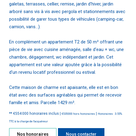
galetas, terrasses, cellier, remise, jardin d'hiver, jardin
arboré sans vis à vis avec pergola et stationnements avec
possibilité de garer tous types de véhicules (camping-car,
camion, vans...).
En complément un appartement T2 de 50 m² offrant une
pièce de vie avec cuisine aménagée, salle d'eau + wc, une
chambre, dégagement, wc indépendant et jardin. Cet
appartement est une valeur ajoutée grâce à la possibilité
d'un revenu locatif professionnel ou estival.
Cette maison de charme est apaisante, elle est en bon
état avec des surfaces agréables qui permet de recevoir
famille et amis. Parcelle 1429 m².
** €554 000
honoraires inclus
|
|
€535 000
hors honoraires
Honoraires : 3.55%
TTC à la charge de l'acquéreur
Nos honoraires
Nous contacter