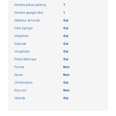
Nombre places parking
7
Nombre garages/Box
1
Détecteur de fumée
Oui
Fibre Optique
Oui
Interphone
Oui
Digicode
Oui
Visiophone
Oui
Portail électrique
Oui
Piscine
Non
Sauna
Non
Climatisation
Oui
Sous-sol
Non
Véranda
Oui