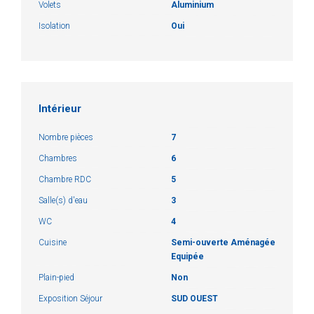
Volets
Aluminium
Isolation
Oui
Intérieur
Nombre pièces
7
Chambres
6
Chambre RDC
5
Salle(s) d'eau
3
WC
4
Cuisine
Semi-ouverte Aménagée
Equipée
Plain-pied
Non
Exposition Séjour
SUD OUEST