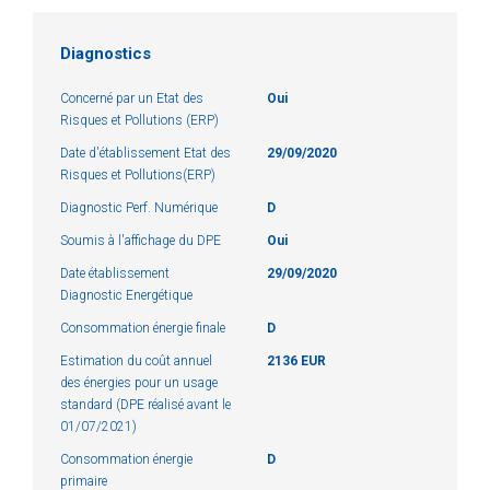
Diagnostics
Concerné par un Etat des
Oui
Risques et Pollutions (ERP)
Date d'établissement Etat des
29/09/2020
Risques et Pollutions(ERP)
Diagnostic Perf. Numérique
D
Soumis à l'affichage du DPE
Oui
Date établissement
29/09/2020
Diagnostic Energétique
Consommation énergie finale
D
Estimation du coût annuel
2136 EUR
des énergies pour un usage
standard (DPE réalisé avant le
01/07/2021)
Consommation énergie
D
primaire