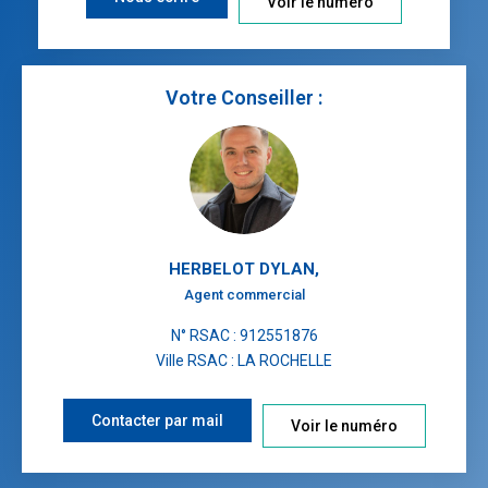
Voir le numéro
Votre Conseiller :
HERBELOT DYLAN
,
Agent commercial
N° RSAC : 912551876
Ville RSAC : LA ROCHELLE
Contacter par mail
Voir le numéro