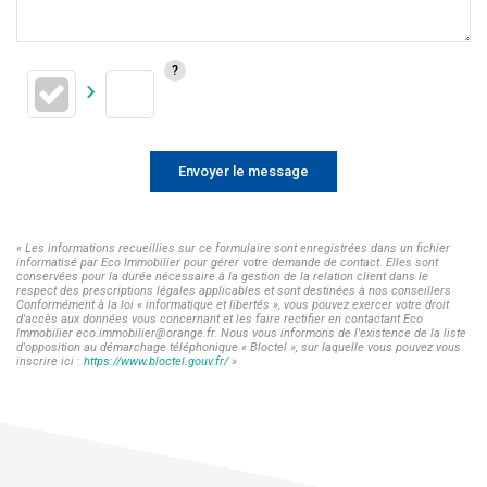
Envoyer le message
« Les informations recueillies sur ce formulaire sont enregistrées dans un fichier
informatisé par Eco Immobilier pour gérer votre demande de contact. Elles sont
conservées pour la durée nécessaire à la gestion de la relation client dans le
respect des prescriptions légales applicables et sont destinées à nos conseillers
Conformément à la loi « informatique et libertés », vous pouvez exercer votre droit
d'accès aux données vous concernant et les faire rectifier en contactant Eco
Immobilier eco.immobilier@orange.fr. Nous vous informons de l'existence de la liste
d'opposition au démarchage téléphonique « Bloctel », sur laquelle vous pouvez vous
inscrire ici :
https://www.bloctel.gouv.fr/
»