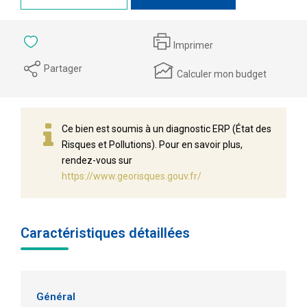
Imprimer
Partager
Calculer mon budget
Ce bien est soumis à un diagnostic ERP (État des
Risques et Pollutions). Pour en savoir plus,
rendez-vous sur
https://www.georisques.gouv.fr/
Caractéristiques détaillées
Général