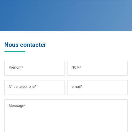
Nous contacter
Prénom*
NOM*
N° de téléphone*
email*
Message*