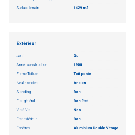
Surface terrain
1429 m2
Extérieur
Jardin
Oui
Année construction
1900
Forme Toiture
Toit pente
Neuf - Ancien
Ancien
Standing
Bon
Etat général
Bon Etat
Vis à Vis
Non
Etat extérieur
Bon
Fenêtres
Aluminium Double Vitrage