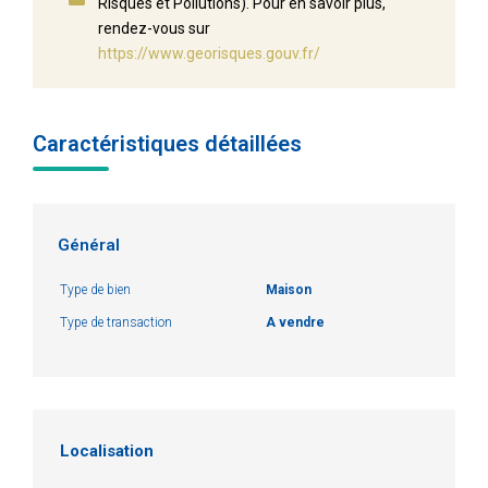
Risques et Pollutions). Pour en savoir plus,
rendez-vous sur
https://www.georisques.gouv.fr/
Caractéristiques détaillées
Général
Type de bien
Maison
Type de transaction
A vendre
Localisation