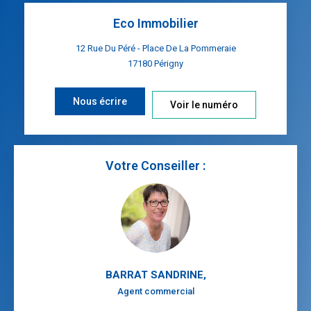
Eco Immobilier
12 Rue Du Péré - Place De La Pommeraie
17180
Périgny
Nous écrire
Voir le numéro
Votre Conseiller :
BARRAT SANDRINE
,
Agent commercial