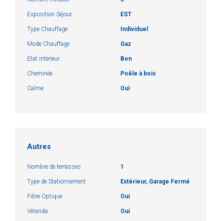
Exposition Séjour
EST
Type Chauffage
Individuel
Mode Chauffage
Gaz
Etat intérieur
Bon
Cheminée
Poêle à bois
Calme
Oui
Autres
Nombre de terrasses
1
Type de Stationnement
Extérieur, Garage Fermé
Fibre Optique
Oui
Véranda
Oui