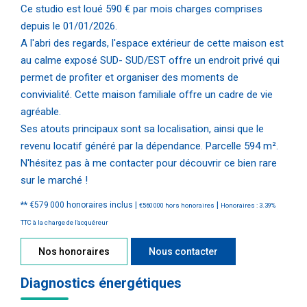
Ce studio est loué 590 € par mois charges comprises
depuis le 01/01/2026.
A l'abri des regards, l'espace extérieur de cette maison est
au calme exposé SUD- SUD/EST offre un endroit privé qui
permet de profiter et organiser des moments de
convivialité. Cette maison familiale offre un cadre de vie
agréable.
Ses atouts principaux sont sa localisation, ainsi que le
revenu locatif généré par la dépendance. Parcelle 594 m².
N'hésitez pas à me contacter pour découvrir ce bien rare
sur le marché !
** €579 000
honoraires inclus
|
|
€560 000
hors honoraires
Honoraires : 3.39%
TTC à la charge de l'acquéreur
Nos honoraires
Nous contacter
Diagnostics énergétiques