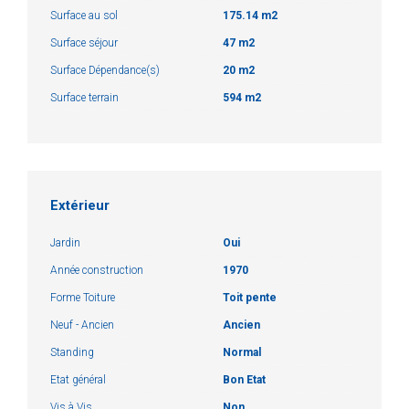
Surface au sol
175.14 m2
Surface séjour
47 m2
Surface Dépendance(s)
20 m2
Surface terrain
594 m2
Extérieur
Jardin
Oui
Année construction
1970
Forme Toiture
Toit pente
Neuf - Ancien
Ancien
Standing
Normal
Etat général
Bon Etat
Vis à Vis
Non