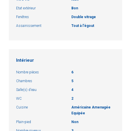
Etat extérieur
Bon
Fenêtres
Double vitrage
Assainissement
Tout à l'égout
Intérieur
Nombre pièces
6
Chambres
5
Salle(s) d'eau
4
WC
2
Cuisine
Américaine Amenagée
Equipée
Plain-pied
Non
Nombre niveaux
3