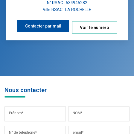
N° RSAC : 534945282
Ville RSAC : LA ROCHELLE
Contacter par mail
Voir le numéro
Nous contacter
Prénom*
NOM*
N° de téléphone*
email*