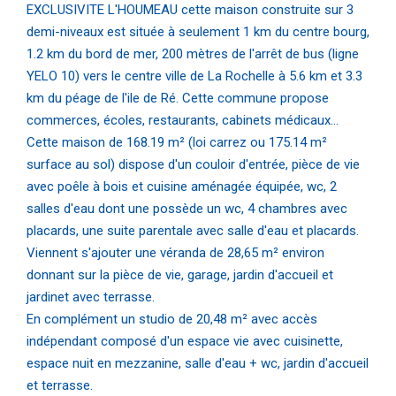
EXCLUSIVITE L'HOUMEAU cette maison construite sur 3
demi-niveaux est située à seulement 1 km du centre bourg,
1.2 km du bord de mer, 200 mètres de l'arrêt de bus (ligne
YELO 10) vers le centre ville de La Rochelle à 5.6 km et 3.3
km du péage de l'ile de Ré. Cette commune propose
commerces, écoles, restaurants, cabinets médicaux...
Cette maison de 168.19 m² (loi carrez ou 175.14 m²
surface au sol) dispose d'un couloir d'entrée, pièce de vie
avec poêle à bois et cuisine aménagée équipée, wc, 2
salles d'eau dont une possède un wc, 4 chambres avec
placards, une suite parentale avec salle d'eau et placards.
Viennent s'ajouter une véranda de 28,65 m² environ
donnant sur la pièce de vie, garage, jardin d'accueil et
jardinet avec terrasse.
En complément un studio de 20,48 m² avec accès
indépendant composé d'un espace vie avec cuisinette,
espace nuit en mezzanine, salle d'eau + wc, jardin d'accueil
et terrasse.