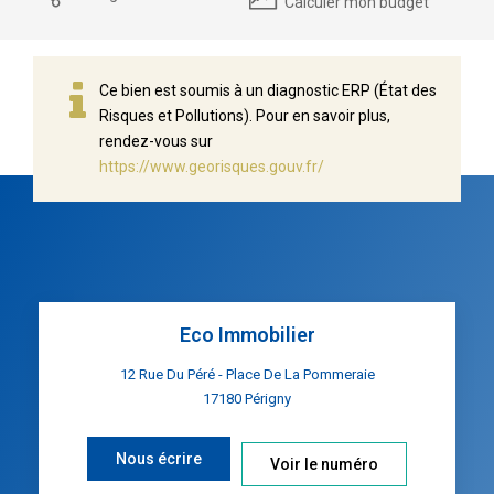
Calculer mon budget
Ce bien est soumis à un diagnostic ERP (État des
Risques et Pollutions). Pour en savoir plus,
rendez-vous sur
https://www.georisques.gouv.fr/
Eco Immobilier
12 Rue Du Péré - Place De La Pommeraie
17180
Périgny
Nous écrire
Voir le numéro