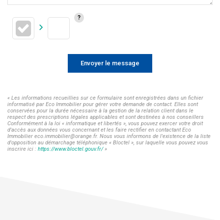
Envoyer le message
« Les informations recueillies sur ce formulaire sont enregistrées dans un fichier
informatisé par Eco Immobilier pour gérer votre demande de contact. Elles sont
conservées pour la durée nécessaire à la gestion de la relation client dans le
respect des prescriptions légales applicables et sont destinées à nos conseillers
Conformément à la loi « informatique et libertés », vous pouvez exercer votre droit
d'accès aux données vous concernant et les faire rectifier en contactant Eco
Immobilier eco.immobilier@orange.fr. Nous vous informons de l'existence de la liste
d'opposition au démarchage téléphonique « Bloctel », sur laquelle vous pouvez vous
inscrire ici :
https://www.bloctel.gouv.fr/
»