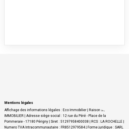
Mentions légales
Affichage des informations légales : Eco Immobilier | Raison sociale : ECO
IMMOBILIER | Adresse siège social : 12 rue du Péré - Place de la
Pommeraie - 17180 Périgny | Siret : 51297958400038 | RCS : LA ROCHELLE |
Numero TVA Intracommunautaire : FR8512979584 | Forme juridique : SARL