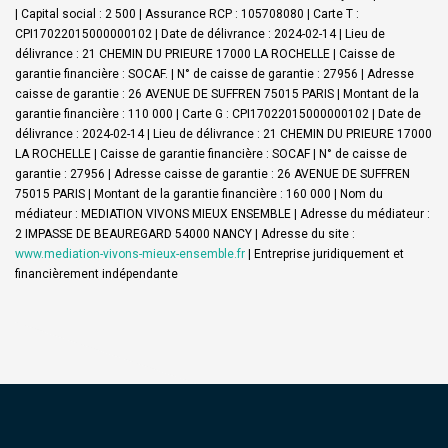
| Capital social : 2 500 | Assurance RCP : 105708080 |
Carte T :
CPI17022015000000102 | Date de délivrance : 2024-02-14 | Lieu de
délivrance : 21 CHEMIN DU PRIEURE 17000 LA ROCHELLE | Caisse de
garantie financière : SOCAF. | N° de caisse de garantie : 27956 | Adresse
caisse de garantie : 26 AVENUE DE SUFFREN 75015 PARIS | Montant de la
garantie financière : 110 000 | Carte G : CPI17022015000000102 | Date de
délivrance : 2024-02-14 | Lieu de délivrance : 21 CHEMIN DU PRIEURE 17000
LA ROCHELLE | Caisse de garantie financière : SOCAF | N° de caisse de
garantie : 27956 | Adresse caisse de garantie : 26 AVENUE DE SUFFREN
75015 PARIS | Montant de la garantie financière : 160 000 | Nom du
médiateur : MEDIATION VIVONS MIEUX ENSEMBLE | Adresse du médiateur :
2 IMPASSE DE BEAUREGARD 54000 NANCY | Adresse du site :
www.mediation-vivons-mieux-ensemble.fr
|
Entreprise juridiquement et
financièrement indépendante