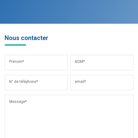
Nous contacter
Prénom*
NOM*
N° de téléphone*
email*
Message*