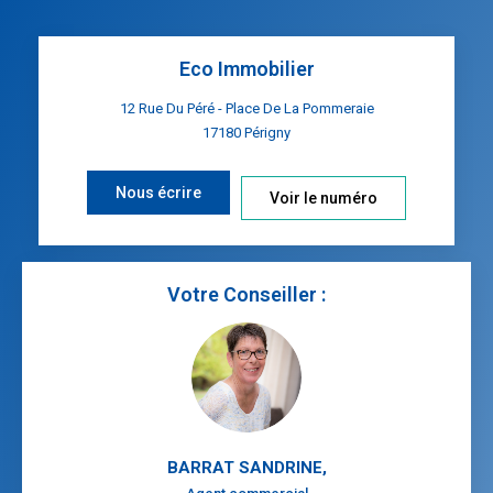
Eco Immobilier
12 Rue Du Péré - Place De La Pommeraie
17180
Périgny
Nous écrire
Voir le numéro
Votre Conseiller :
BARRAT SANDRINE
,