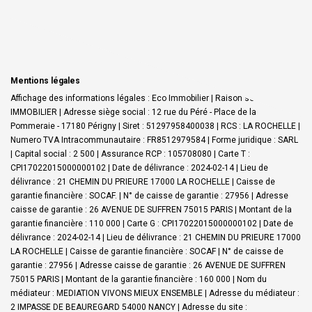
Mentions légales
Affichage des informations légales : Eco Immobilier | Raison sociale : ECO
IMMOBILIER | Adresse siège social : 12 rue du Péré - Place de la
Pommeraie - 17180 Périgny | Siret : 51297958400038 | RCS : LA ROCHELLE |
Numero TVA Intracommunautaire : FR8512979584 | Forme juridique : SARL
| Capital social : 2 500 | Assurance RCP : 105708080 |
Carte T :
CPI17022015000000102 | Date de délivrance : 2024-02-14 | Lieu de
délivrance : 21 CHEMIN DU PRIEURE 17000 LA ROCHELLE | Caisse de
garantie financière : SOCAF. | N° de caisse de garantie : 27956 | Adresse
caisse de garantie : 26 AVENUE DE SUFFREN 75015 PARIS | Montant de la
garantie financière : 110 000 | Carte G : CPI17022015000000102 | Date de
délivrance : 2024-02-14 | Lieu de délivrance : 21 CHEMIN DU PRIEURE 17000
LA ROCHELLE | Caisse de garantie financière : SOCAF | N° de caisse de
garantie : 27956 | Adresse caisse de garantie : 26 AVENUE DE SUFFREN
75015 PARIS | Montant de la garantie financière : 160 000 | Nom du
médiateur : MEDIATION VIVONS MIEUX ENSEMBLE | Adresse du médiateur :
2 IMPASSE DE BEAUREGARD 54000 NANCY | Adresse du site :