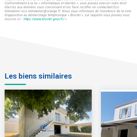
Conformément à la loi « informatique et libertés », vous pouvez exercer votre droit
d'accès aux données vous concernant et les faire rectifier en contactant Eco
Immobilier eco.immobilier@orange.fr. Nous vous informons de l'existence de la liste
d'opposition au démarchage téléphonique « Bloctel », sur laquelle vous pouvez vous
inscrire ici :
https://www.bloctel.gouv.fr/
»
Les biens similaires