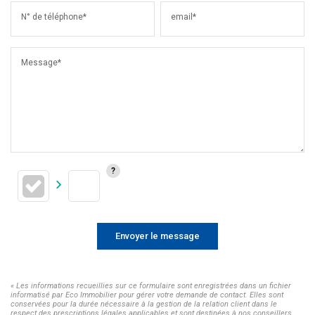
N° de téléphone*
email*
Message*
Envoyer le message
« Les informations recueillies sur ce formulaire sont enregistrées dans un fichier
informatisé par Eco Immobilier pour gérer votre demande de contact. Elles sont
conservées pour la durée nécessaire à la gestion de la relation client dans le
respect des prescriptions légales applicables et sont destinées à nos conseillers