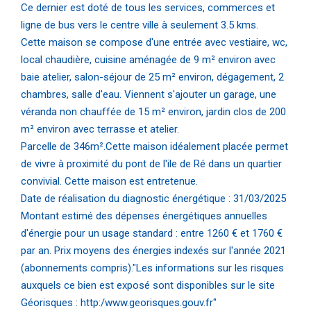
Ce dernier est doté de tous les services, commerces et
ligne de bus vers le centre ville à seulement 3.5 kms.
Cette maison se compose d'une entrée avec vestiaire, wc,
local chaudière, cuisine aménagée de 9 m² environ avec
baie atelier, salon-séjour de 25 m² environ, dégagement, 2
chambres, salle d'eau. Viennent s'ajouter un garage, une
véranda non chauffée de 15 m² environ, jardin clos de 200
m² environ avec terrasse et atelier.
Parcelle de 346m².Cette maison idéalement placée permet
de vivre à proximité du pont de l'ile de Ré dans un quartier
convivial. Cette maison est entretenue.
Date de réalisation du diagnostic énergétique : 31/03/2025
Montant estimé des dépenses énergétiques annuelles
d'énergie pour un usage standard : entre 1260 € et 1760 €
par an. Prix moyens des énergies indexés sur l'année 2021
(abonnements compris)."Les informations sur les risques
auxquels ce bien est exposé sont disponibles sur le site
Géorisques : http:/www.georisques.gouv.fr"